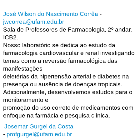
José Wilson do Nascimento Corrêa
-
jwcorrea@ufam.edu.br
Sala de Professores de Farmacologia, 2º andar,
ICB2.
Nosso laboratório se dedica ao estudo da
farmacologia cardiovascular e renal investigando
temas como a reversão farmacológica das
manifestações
deletérias da hipertensão arterial e diabetes na
presença ou ausência de doenças tropicais.
Adicionalmente, desenvolvemos estudos para o
monitoramento e
promoção do uso correto de medicamentos com
enfoque na farmácia e pesquisa clínica.
Josemar Gurgel da Costa
-
profgurgel@ufam.edu.br