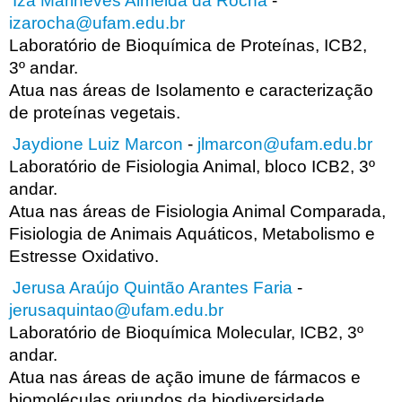
Iza Marineves Almeida da Rocha
-
izarocha@ufam.edu.br
Laboratório de Bioquímica de Proteínas, ICB2,
3º andar.
Atua nas áreas de Isolamento e caracterização
de proteínas vegetais.
Jaydione Luiz Marcon
-
jlmarcon@ufam.edu.br
Laboratório de Fisiologia Animal, bloco ICB2, 3º
andar.
Atua nas áreas de Fisiologia Animal Comparada,
Fisiologia de Animais Aquáticos, Metabolismo e
Estresse Oxidativo.
Jerusa Araújo Quintão Arantes Faria
-
jerusaquintao@ufam.edu.br
Laboratório de Bioquímica Molecular, ICB2, 3º
andar.
Atua nas áreas de ação imune de fármacos e
biomoléculas oriundos da biodiversidade