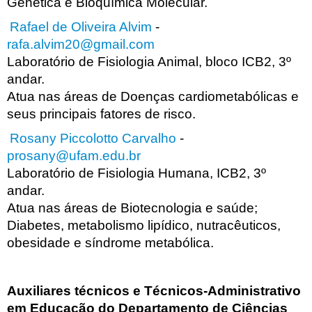
Genética e Bioquímica Molecular.
Rafael de Oliveira Alvim
-
rafa.alvim20@gmail.com
Laboratório de Fisiologia Animal, bloco ICB2, 3º
andar.
Atua nas áreas de Doenças cardiometabólicas e
seus principais fatores de risco.
Rosany Piccolotto Carvalho
-
prosany@ufam.edu.br
Laboratório de Fisiologia Humana, ICB2, 3º
andar.
Atua nas áreas de Biotecnologia e saúde;
Diabetes, metabolismo lipídico, nutracêuticos,
obesidade e síndrome metabólica.
Auxiliares técnicos e Técnicos-Administrativo
em Educação do Departamento de Ciências