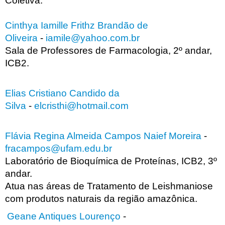
Coletiva.
Cinthya Iamille Frithz Brandão de
Oliveira
-
iamile@yahoo.com.br
Sala de Professores de Farmacologia, 2º andar,
ICB2.
Elias Cristiano Candido da
Silva
-
elcristhi@hotmail.com
Flávia Regina Almeida Campos Naief Moreira
-
fracampos@ufam.edu.br
Laboratório de Bioquímica de Proteínas, ICB2, 3º
andar.
Atua nas áreas de Tratamento de Leishmaniose
com produtos naturais da região amazônica.
Geane Antiques Lourenço
-