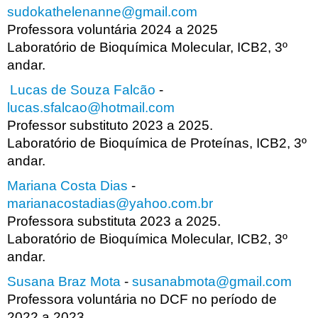
sudokathelenanne@gmail.com
Professora voluntária 2024 a 2025
Laboratório de Bioquímica Molecular, ICB2, 3º
andar.
Lucas de Souza Falcão
-
lucas.sfalcao@hotmail.com
Professor substituto 2023 a 2025.
Laboratório de Bioquímica de Proteínas, ICB2, 3º
andar.
Mariana Costa Dias
-
marianacostadias@yahoo.com.br
Professora substituta 2023 a 2025.
Laboratório de Bioquímica Molecular, ICB2, 3º
andar.
Susana Braz Mota
-
susanabmota@gmail.com
Professora voluntária no DCF no período de
2022 a 2023.