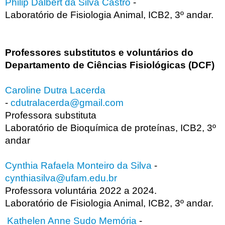
Philip Dalbert da Silva Castro
-
Laboratório de Fisiologia Animal, ICB2, 3º andar.
Professores substitutos e voluntários do
Departamento de Ciências Fisiológicas (DCF)
Caroline Dutra Lacerda
-
cdutralacerda@gmail.com
Professora substituta
Laboratório de Bioquímica de proteínas, ICB2, 3º
andar
Cynthia Rafaela Monteiro da Silva
-
cynthiasilva@ufam.edu.br
Professora voluntária 2022 a 2024.
Laboratório de Fisiologia Animal, ICB2, 3º andar.
Kathelen Anne Sudo Memória
-