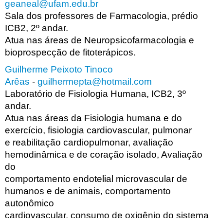
geaneal@ufam.edu.br
Sala dos professores de Farmacologia, prédio
ICB2, 2º andar.
Atua nas áreas de Neuropsicofarmacologia e
bioprospecção de fitoterápicos.
Guilherme Peixoto Tinoco
Arêas
-
guilhermepta@hotmail.com
Laboratório de Fisiologia Humana, ICB2, 3º
andar.
Atua nas áreas da Fisiologia humana e do
exercício, fisiologia cardiovascular, pulmonar
e reabilitação cardiopulmonar, avaliação
hemodinâmica e de coração isolado, Avaliação
do
comportamento endotelial microvascular de
humanos e de animais, comportamento
autonômico
cardiovascular, consumo de oxigênio do sistema