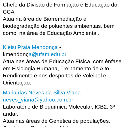
Chefe da Divisão de Formação e Educação do
CCA
Atua na área de Biorremediação e
biodegradação de poluentes ambientais, bem
como na área de Educação Ambiental.
Kleist Praia Mendonça
-
kmendonç
a@ufam.edu.br
Atua nas áreas de Educação Física, com ênfase
em Fisiologia Humana, Treinamento de Alto
Rendimento e nos desportos de Voleibol e
Orientação.
Maria das Neves da Silva Viana
-
neves_viana@yahoo.com.br
Laboratório de Bioquímica Molecular, ICB2, 3º
andar.
Atua nas áreas de Genética de populações,