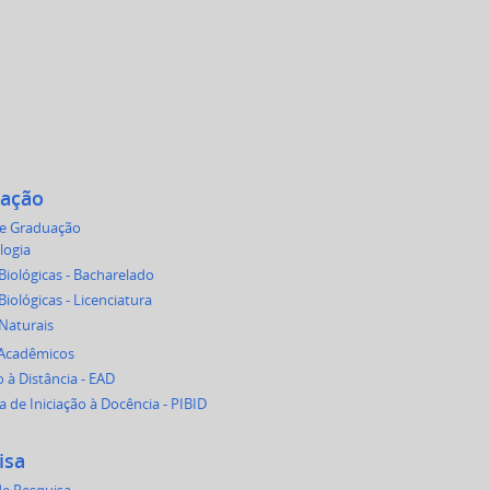
ação
de Graduação
logia
Biológicas - Bacharelado
Biológicas - Licenciatura
 Naturais
 Acadêmicos
 à Distância - EAD
 de Iniciação à Docência - PIBID
isa