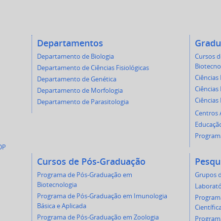
Departamentos
Gradu
Departamento de Biologia
Cursos 
Biotecno
Departamento de Ciências Fisiológicas
Ciências 
Departamento de Genética
Ciências 
Departamento de Morfologia
Ciências
Departamento de Parasitologia
Centros
Educação
Programa
DP
Cursos de Pós-Graduação
Pesqu
Programa de Pós-Graduação em
Grupos d
Biotecnologia
Laborató
Programa de Pós-Graduação em Imunologia
Programa
Básica e Aplicada
Científic
Programa de Pós-Graduação em Zoologia
Programa