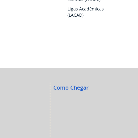
Ligas Acadêmicas
(LACAD)
Como Chegar