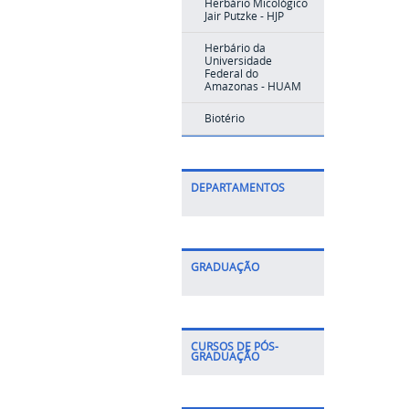
Herbário Micológico
Jair Putzke - HJP
Herbário da
Universidade
Federal do
Amazonas - HUAM
Biotério
DEPARTAMENTOS
GRADUAÇÃO
CURSOS DE PÓS-
GRADUAÇÃO