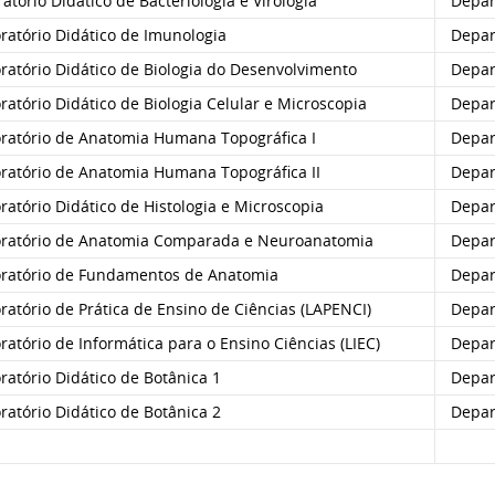
atório Didático de Bacteriologia e Virologia
Depart
ratório Didático de Imunologia
Depart
ratório Didático de Biologia do Desenvolvimento
Depar
atório Didático de Biologia Celular e Microscopia
Depar
ratório de Anatomia Humana Topográfica I
Depar
ratório de Anatomia Humana Topográfica II
Depar
atório Didático de Histologia e Microscopia
Depar
ratório de Anatomia Comparada e Neuroanatomia
Depar
ratório de Fundamentos de Anatomia
Depar
atório de Prática de Ensino de Ciências (LAPENCI)
Depar
atório de Informática para o Ensino Ciências (LIEC)
Depar
atório Didático de Botânica 1
Depar
atório Didático de Botânica 2
Depar