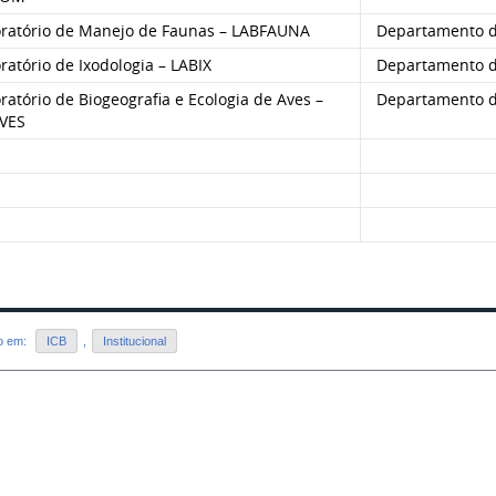
ratório de Manejo de Faunas – LABFAUNA
Departamento de
atório de Ixodologia – LABIX
Departamento de
atório de Biogeografia e Ecologia de Aves –
Departamento de
VES
do em:
ICB
,
Institucional