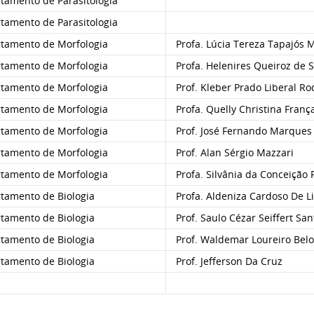
amento de Parasitologia
amento de Parasitologia
tamento de Morfologia
Profa. Lúcia Tereza Tapajós
tamento de Morfologia
Profa. Helenires Queiroz de 
tamento de Morfologia
Prof. Kleber Prado Liberal Ro
tamento de Morfologia
Profa. Quelly Christina Franç
tamento de Morfologia
Prof. José Fernando Marques B
tamento de Morfologia
Prof. Alan Sérgio Mazzari
tamento de Morfologia
Profa. Silvânia da Conceição 
tamento de Biologia
Profa. Aldeniza Cardoso De Li
tamento de Biologia
Prof. Saulo Cézar Seiffert San
tamento de Biologia
Prof. Waldemar Loureiro Belo
tamento de Biologia
Prof. Jefferson Da Cruz