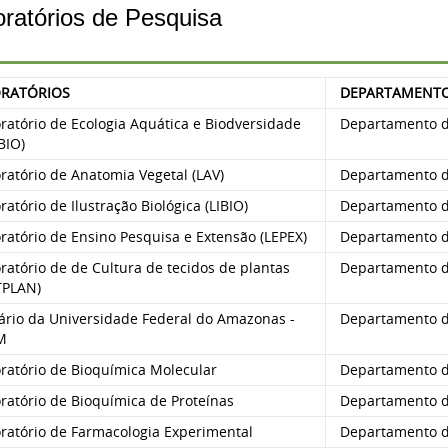
ratórios de Pesquisa
RATÓRIOS
DEPARTAMENT
atório de Ecologia Aquática e Biodversidade
Departamento de
BIO)
atório de Anatomia Vegetal (LAV)
Departamento de
atório de Ilustração Biológica (LIBIO)
Departamento de
atório de Ensino Pesquisa e Extensão (LEPEX)
Departamento de
atório de de Cultura de tecidos de plantas
Departamento de
TPLAN)
ário da Universidade Federal do Amazonas -
Departamento de
M
ratório de Bioquímica Molecular
Departamento de
ratório de Bioquímica de Proteínas
Departamento de
ratório de Farmacologia Experimental
Departamento de