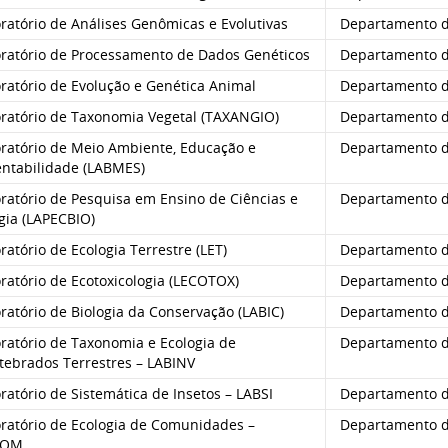
ratório de Análises Genômicas e Evolutivas
Departamento d
ratório de Processamento de Dados Genéticos
Departamento d
ratório de Evolução e Genética Animal
Departamento d
ratório de Taxonomia Vegetal (TAXANGIO)
Departamento de
ratório de Meio Ambiente, Educação e
Departamento de
entabilidade (LABMES)
ratório de Pesquisa em Ensino de Ciências e
Departamento de
gia (LAPECBIO)
atório de Ecologia Terrestre (LET)
Departamento de
ratório de Ecotoxicologia (LECOTOX)
Departamento de
atório de Biologia da Conservação (LABIC)
Departamento de
ratório de Taxonomia e Ecologia de
Departamento de
tebrados Terrestres – LABINV
atório de Sistemática de Insetos – LABSI
Departamento de
ratório de Ecologia de Comunidades –
Departamento de
COM