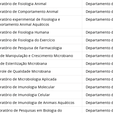
atório de Fisiologia Animal
Departamento de
ratório de Comportamento Animal
Departamento de
atório experimental de Fisiologia e
Departamento de
ortamento Animal Aquáticos
ratório de Fisiologia Humana
Departamento de
atório de Fisiologia do Exercício
Departamento de
ratório de Pesquisa de Farmacologia
Departamento de
 de Manipulação e Crescimento Microbiano
Departamento de
de Esterilização Microbiana
Departamento de
role de Qualidade Microbiana
Departamento de
atório de Microbiologia Aplicada
Departamento de
ratório de Imunologia Molecular
Departamento de
ratório de Imunologia Celular
Departamento de
ratório de Imunologia de Animais Aquáticos
Departamento de
ratório de Pesquisas em Biologia do
Departamento d