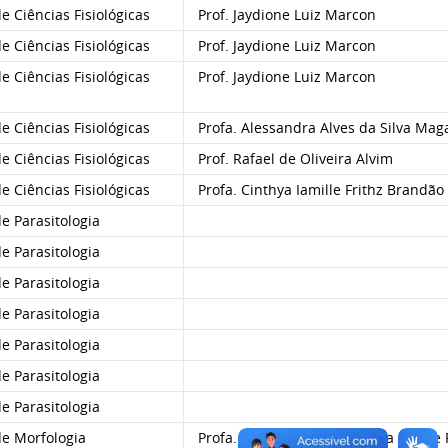
 Ciências Fisiológicas
Prof. Jaydione Luiz Marcon
 Ciências Fisiológicas
Prof. Jaydione Luiz Marcon
 Ciências Fisiológicas
Prof. Jaydione Luiz Marcon
 Ciências Fisiológicas
Profa. Alessandra Alves da Silva Mag
 Ciências Fisiológicas
Prof. Rafael de Oliveira Alvim
 Ciências Fisiológicas
Profa. Cinthya Iamille Frithz Brandão 
 Parasitologia
 Parasitologia
 Parasitologia
 Parasitologia
 Parasitologia
 Parasitologia
 Parasitologia
e Morfologia
Profa. Grazyelle Sebrenski da Silva e 