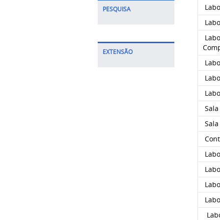
Labor
PESQUISA
Labo
Labor
Comp
EXTENSÃO
Labo
Labor
Labo
Sala
Sala 
Cont
Labor
Labo
Labo
Labo
Labo