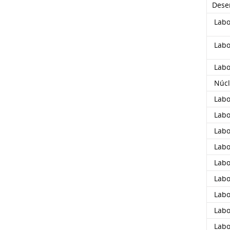
Dese
Labor
Labo
Labor
Núcle
Labo
Labor
Labo
Labor
Labo
Labo
Labo
Labo
Labo