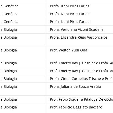
e Genética
Profa. Izeni Pires Farias
e Genética
Profa. Izeni Pires Farias
e Genética
Profa. Izeni Pires Farias
 Biologia
Profa. Veridiana Vizoni Scudeller
 Biologia
Profa. Elizandra Rêgo Vasconcelos
 Biologia
Prof. Welton Yudi Oda
 Biologia
Prof. Thierry Ray J. Gasnier e Profa.
 Biologia
Prof. Thierry Ray J. Gasnier e Profa.
 Biologia
Profa. Cíntia Cornelius Frische e Pro
 Biologia
Profa. Juliana de Souza Araújo
 Biologia
Prof. Fabio Siqueira Pitaluga De Gódo
 Biologia
Prof. Fabrício Beggiato Baccaro