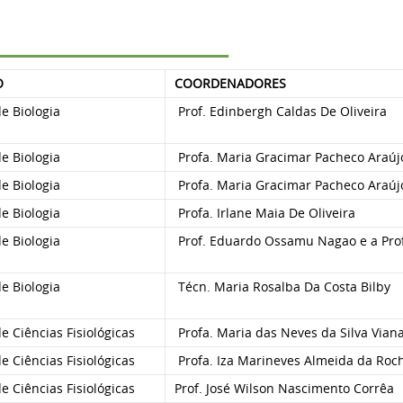
O
COORDENADORES
 Biologia
Prof. Edinbergh Caldas De Oliveira
 Biologia
Profa. Maria Gracimar Pacheco Araúj
 Biologia
Profa. Maria Gracimar Pacheco Araúj
 Biologia
Profa. Irlane Maia De Oliveira
 Biologia
Prof. Eduardo Ossamu Nagao e a Prof
 Biologia
Técn. Maria Rosalba Da Costa Bilby
 Ciências Fisiológicas
Profa. Maria das Neves da Silva Vian
 Ciências Fisiológicas
Profa. Iza Marineves Almeida da Roc
 Ciências Fisiológicas
Prof. José Wilson Nascimento Corrêa