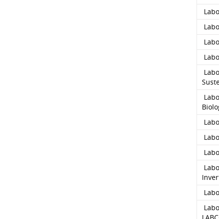
Labo
Labo
Labo
Labo
Labo
Sust
Labo
Biolo
Labor
Labo
Labor
Labo
Inver
Labor
Labo
LAB