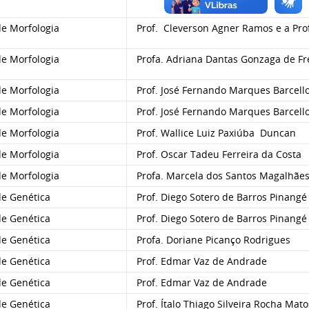
e Morfologia
Prof. Cleverson Agner Ramos e a Pro
e Morfologia
Profa. Adriana Dantas Gonzaga de Fr
e Morfologia
Prof. José Fernando Marques Barcellos
e Morfologia
Prof. José Fernando Marques Barcell
e Morfologia
Prof. Wallice Luiz Paxiúba Duncan
e Morfologia
Prof. Oscar Tadeu Ferreira da Costa
e Morfologia
Profa. Marcela dos Santos Magalhãe
e Genética
Prof. Diego Sotero de Barros Pinangé
e Genética
Prof. Diego Sotero de Barros Pinangé
e Genética
Profa. Doriane Picanço Rodrigues
e Genética
Prof. Edmar Vaz de Andrade
e Genética
Prof. Edmar Vaz de Andrade
e Genética
Prof. Ítalo Thiago Silveira Rocha Mato