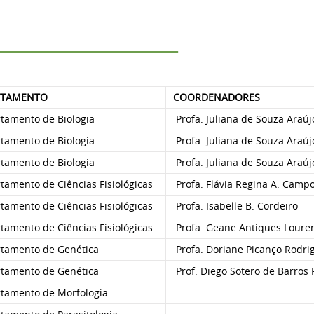
RTAMENTO
COORDENADORES
tamento de Biologia
Profa. Juliana de Souza Araúj
tamento de Biologia
Profa. Juliana de Souza Araúj
tamento de Biologia
Profa. Juliana de Souza Araúj
amento de Ciências Fisiológicas
Profa. Flávia Regina A. Camp
amento de Ciências Fisiológicas
Profa. Isabelle B. Cordeiro
amento de Ciências Fisiológicas
Profa. Geane Antiques Loure
tamento de Genética
Profa. Doriane Picanço Rodri
tamento de Genética
Prof. Diego Sotero de Barros
tamento de Morfologia