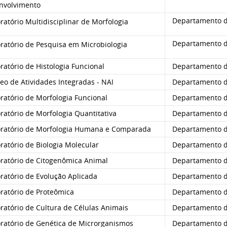
nvolvimento
Departamento d
atório Multidisciplinar de Morfologia
Departamento d
ratório de Pesquisa em Microbiologia
atório de Histologia Funcional
Departamento d
o de Atividades Integradas - NAI
Departamento d
ratório de Morfologia Funcional
Departamento d
atório de Morfologia Quantitativa
Departamento d
ratório de Morfologia Humana e Comparada
Departamento d
atório de Biologia Molecular
Departamento d
ratório de Citogenômica Animal
Departamento d
ratório de Evolução Aplicada
Departamento d
ratório de Proteômica
Departamento d
ratório de Cultura de Células Animais
Departamento d
ratório de Genética de Microrganismos
Departamento d