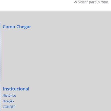
Voltar para o topo
Como Chegar
Institucional
Histórico
Direção
CONDEP