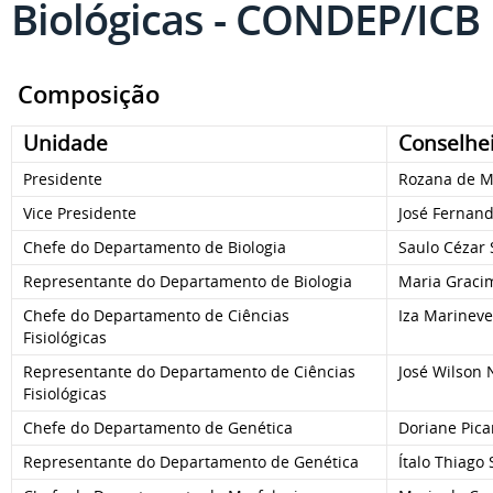
Biológicas - CONDEP/ICB
Composição
Unidade
Conselhe
Presidente
Rozana de M
Vice Presidente
José Fernan
Chefe do Departamento de Biologia
Saulo Cézar 
Representante do Departamento de Biologia
Maria Graci
Chefe do Departamento de Ciências
Iza Marinev
Fisiológicas
Representante do Departamento de Ciências
José Wilson
Fisiológicas
Chefe do Departamento de Genética
Doriane Pic
Representante do Departamento de Genética
Ítalo Thiago