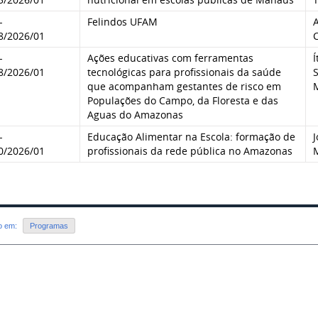
-
Felindos UFAM
8/2026/01
-
Ações educativas com ferramentas
Í
8/2026/01
tecnológicas para profissionais da saúde
S
que acompanham gestantes de risco em
Populações do Campo, da Floresta e das
Aguas do Amazonas
-
Educação Alimentar na Escola: formação de
0/2026/01
profissionais da rede pública no Amazonas
do em:
Programas