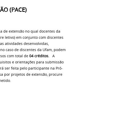
ÃO (PACE)
 de extensão no qual docentes da
 letivo) em conjunto com discentes
as atividades desenvolvidas,
, no caso de discentes da Ufam, podem
rsos com total de
04 créditos.
A
uisitos e orientações para submissão
á ser feita pelo participante na Pró-
sa por projetos de extensão, procure
metido.