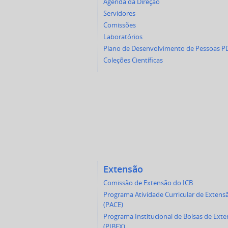
Agenda da Direção
Servidores
Comissões
Laboratórios
Plano de Desenvolvimento de Pessoas P
Coleções Científicas
Extensão
Comissão de Extensão do ICB
Programa Atividade Curricular de Extens
(PACE)
Programa Institucional de Bolsas de Ext
(PIBEX)