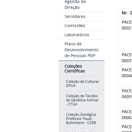
Agenda da
Direção
Nr. 
Servidores
PACE
Comissões
0002
Laboratórios
Plano de
Desenvolvimento
PACE
de Pessoas PDP
0003
Coleções
PACE
Científicas
0004
Coleção de Culturas
DPUA
PACE
0005
Coleção de Tecidos
de Genética Animal
- CTGA
PACE
Coleção Zoológica
0006
Professor Paulo
Buhrnheim - CZPB
PACE