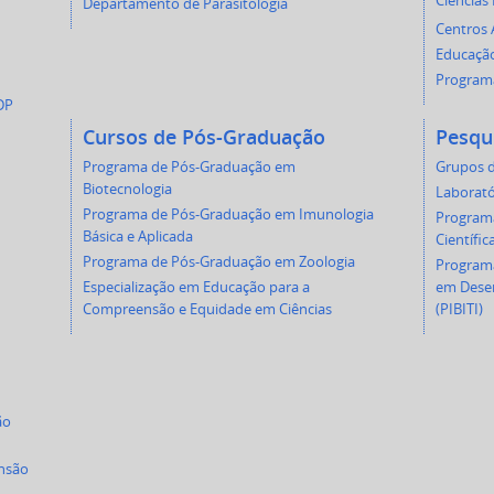
Ciências
Departamento de Parasitologia
Centros
Educação
Programa
DP
Cursos de Pós-Graduação
Pesqu
Programa de Pós-Graduação em
Grupos d
Biotecnologia
Laborató
Programa de Pós-Graduação em Imunologia
Programa
Básica e Aplicada
Científic
Programa de Pós-Graduação em Zoologia
Programa
Especialização em Educação para a
em Desen
Compreensão e Equidade em Ciências
(PIBITI)
ão
ensão