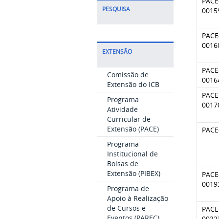
PACE
PESQUISA
0015
PACE
0016
EXTENSÃO
PACE
Comissão de
0016
Extensão do ICB
PACE
Programa
0017
Atividade
Curricular de
Extensão (PACE)
PACE
Programa
Institucional de
Bolsas de
Extensão (PIBEX)
PACE
0019
Programa de
Apoio à Realização
de Cursos e
PACE
Eventos (PAREC)
0022