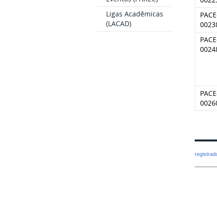
Ligas Acadêmicas
PACE
(LACAD)
0023
PACE
0024
PACE
0026
registra