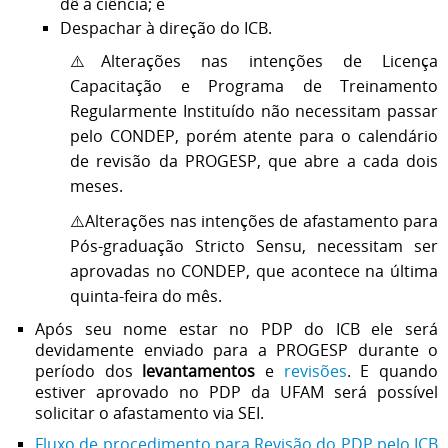
dê a ciência; e
Despachar à direção do ICB.
⚠️Alterações nas intenções de Licença
Capacitação e Programa de Treinamento
Regularmente Instituído não necessitam passar
pelo CONDEP, porém atente para o calendário
de revisão da PROGESP, que abre a cada dois
meses.
⚠️Alterações nas intenções de afastamento para
Pós-graduação Stricto Sensu, necessitam ser
aprovadas no CONDEP, que acontece na última
quinta-feira do mês.
Após seu nome estar no PDP do ICB ele será
devidamente enviado para a PROGESP durante o
período dos
levantamentos
e
revisões
. E quando
estiver aprovado no PDP da UFAM será possível
solicitar o afastamento via SEI.
Fluxo de procedimento para Revisão do PDP pelo ICB