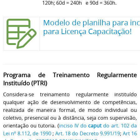
120h; 60d = 240h e 90d = 360h.
Modelo de planilha para in
para Licença Capacitação
!
Programa de Treinamento Regularmente
Instituído (PTRI)
Considera-se treinamento regularmente instituído
qualquer ação de desenvolvimento de competências,
realizada de maneira formal, de modo individual ou
coletivo, presencial ou à distância, seja com supervisão,
orientação ou tutoria. (
inciso IV do
caput
do art. 102 da
Lei nº 8.112, de 1990
;
Art. 18 do Decreto 9.991/19
;
Art 16