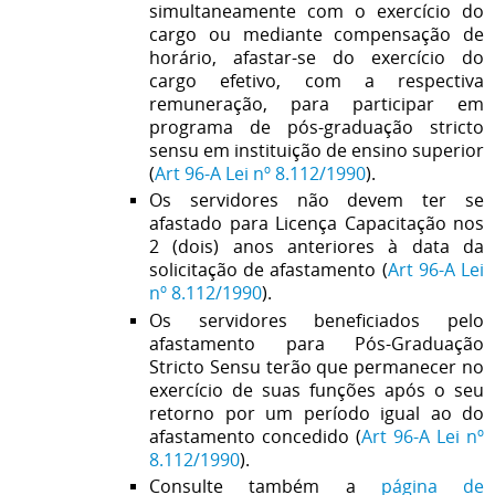
simultaneamente com o exercício do
cargo ou mediante compensação de
horário, afastar-se do exercício do
cargo efetivo, com a respectiva
remuneração, para participar em
programa de pós-graduação stricto
sensu em instituição de ensino superior
(
Art 96-A Lei nº 8.112/1990
).
Os servidores não devem ter se
afastado para Licença Capacitação nos
2 (dois) anos anteriores à data da
solicitação de afastamento
(
Art 96-A Lei
nº 8.112/1990
).
Os servidores beneficiados pelo
afastamento para Pós-Graduação
Stricto Sensu terão que permanecer no
exercício de suas funções após o seu
retorno por um período igual ao do
afastamento concedido
(
Art 96-A Lei nº
8.112/1990
)
.
Consulte também a
p
ágina de