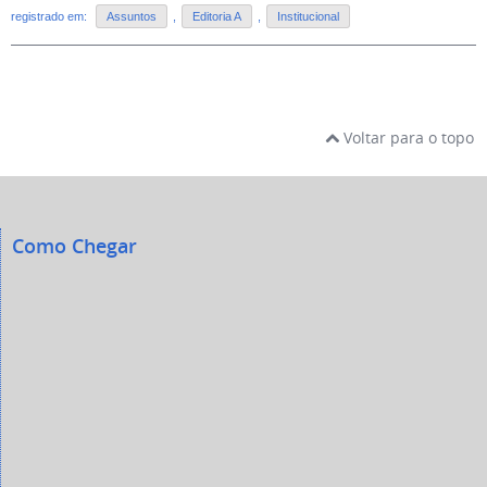
registrado em:
Assuntos
,
Editoria A
,
Institucional
Voltar para o topo
Como Chegar