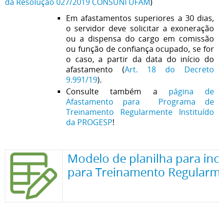
da Resolução 027/2019 CONSUNI UFAM
)
Em afastamentos superiores a 30 dias,
o servidor deve solicitar a exoneração
ou a dispensa do cargo em comissão
ou função de confiança ocupado, se for
o caso, a partir da data do início do
afastamento
(
Art. 18 do Decreto
9.991/19
).
Consulte também a
p
ágina de
Afastamento para Programa de
Treinamento Regularmente Instituído
da PROGESP
!
Modelo de planilha para in
para Treinamento Regularme