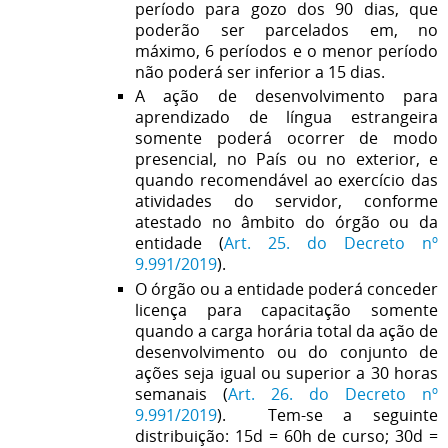
período para gozo dos 90 dias, que
poderão ser parcelados em, no
máximo, 6 períodos e o menor período
não poderá ser inferior a 15 dias.
A ação de desenvolvimento para
aprendizado de língua estrangeira
somente poderá ocorrer de modo
presencial, no País ou no exterior, e
quando recomendável ao exercício das
atividades do servidor, conforme
atestado no âmbito do órgão ou da
entidade (
Art. 25. do Decreto nº
9.991/2019
).
O órgão ou a entidade poderá conceder
licença para capacitação somente
quando a carga horária total da ação de
desenvolvimento ou do conjunto de
ações seja igual ou superior a 30 horas
semanais (
Art. 26. do Decreto nº
9.991/2019
). Tem-se a seguinte
distribuição: 15d = 60h de curso; 30d =