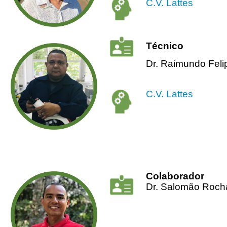
C.V. Lattes
Técnico
Dr. Raimundo Feli
C.V. Lattes
Colaborador
Dr. Salomão Rocha 