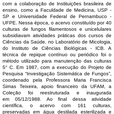
com a colaboração de Instituições brasileira de
ensino, como a Faculdade
de Medicina, USP -
SP e Universidade Federal de Pernambuco -
UFPE. Nessa época, o acervo
constituído por 40
culturas de fungos filamentosos e unicelulares
subsidiavam atividades práticas dos cursos
de
Ciências da Saúde, no Laboratório de Micologia,
do Instituto de Ciências Biológicas - ICB. A
técnica de
repique contínuo ou periódico foi o
método utilizado para manutenção das culturas
5° C. Em 1987, com a
execução do Projeto de
Pesquisa “Investigação Sistemática de Fungos”,
coordenado pela Professora Maria
Francisca
Simas Teixeira, apoio financeiro da UFAM, a
Coleção foi reestruturada e inaugurada
em
05/12/1988. Ao final dessa atividade
científica, o acervo com 161 culturas,
preservadas em água destilada
esterilizada e