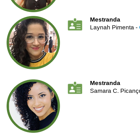
Mestranda
Laynah Pimenta -
Mestranda
Samara C. Picanço