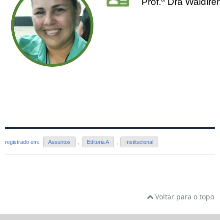
Prof.
Dra Waldire
registrado em:
Assuntos
,
Editoria A
,
Institucional
Voltar para o topo