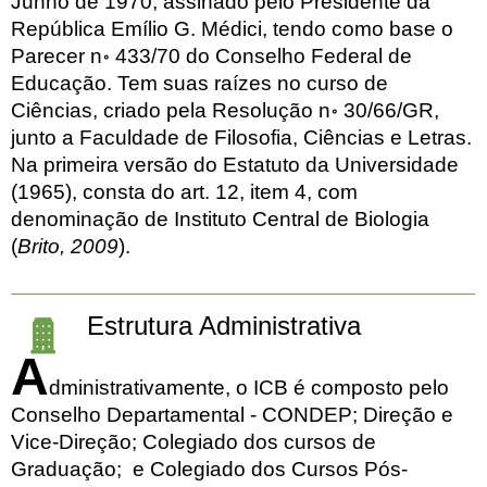
Junho de 1970, assinado pelo Presidente da
República Emílio G. Médici, tendo como base o
Parecer n॰ 433/70 do Conselho Federal de
Educação. Tem suas raízes no curso de
Ciências, criado pela Resolução n॰ 30/66/GR,
junto a Faculdade de Filosofia, Ciências e Letras.
Na primeira versão do Estatuto da Universidade
(1965), consta do art. 12, item 4, com
denominação de Instituto Central de Biologia
(
Brito, 2009
).
Estrutura Administrativa
A
dministrativamente, o ICB é composto pelo
Conselho Departamental - CONDEP; Direção e
Vice-Direção; Colegiado dos cursos de
Graduação; e Colegiado dos Cursos Pós-