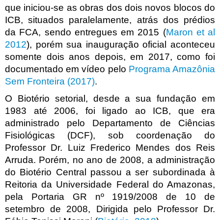
que iniciou-se as obras dos dois novos blocos do
ICB, situados paralelamente, atrás dos prédios
da FCA, sendo entregues em 2015 (
Maron et al
2012
), porém sua inauguração oficial aconteceu
somente dois anos depois, em 2017, como foi
documentado em vídeo pelo
Programa Amazônia
Sem Fronteira (2017)
.
O Biotério setorial, desde a sua fundação em
1983 até 2006, foi ligado ao ICB, que era
administrado pelo Departamento de Ciências
Fisiológicas (DCF), sob coordenação do
Professor Dr. Luiz Frederico Mendes dos Reis
Arruda. Porém, no ano de 2008, a administração
do Biotério Central passou a ser subordinada à
Reitoria da Universidade Federal do Amazonas,
pela Portaria GR nº 1919/2008 de 10 de
setembro de 2008, Dirigida pelo Professor Dr.