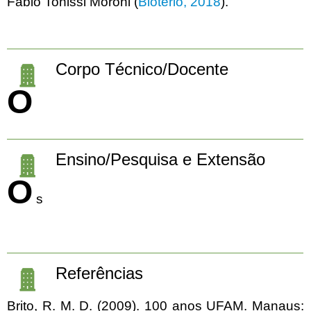
Fábio Tonissi Moroni (
Biotério, 2018
).
Corpo Técnico/Docente
O
Ensino/Pesquisa e Extensão
O
s
Referências
Brito, R. M. D. (2009). 100 anos UFAM. Manaus: