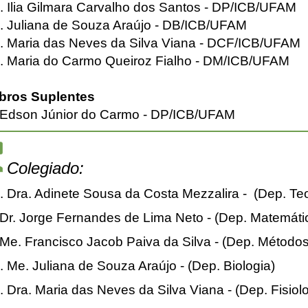
. Ilia Gilmara Carvalho dos Santos - DP/ICB/UFAM
a. Juliana de Souza Araújo - DB/ICB/UFAM
a. Maria das Neves da Silva Viana - DCF/ICB/UFAM
a. Maria do Carmo Queiroz Fialho - DM/ICB/UFAM
ros Suplentes
. Edson Júnior do Carmo - DP/ICB/UFAM
Colegiado:
. Dra. Adinete Sousa da Costa Mezzalira - (Dep. Te
 Dr. Jorge Fernandes de Lima Neto - (Dep. Matemáti
 Me. Francisco Jacob Paiva da Silva - (Dep. Método
. Me. Juliana de Souza Araújo - (Dep. Biologia)
. Dra. Maria das Neves da Silva Viana - (Dep. Fisiolo