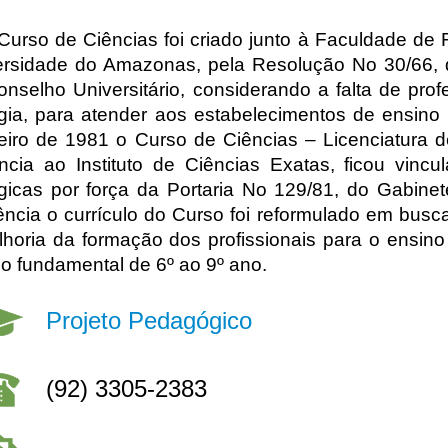
Curso de Ciências foi criado junto à Faculdade de F
ersidade do Amazonas, pela Resolução No 30/66,
nselho Universitário, considerando a falta de prof
gia, para atender aos estabelecimentos de ensino 
eiro de 1981 o Curso de Ciências – Licenciatura d
ncia ao Instituto de Ciências Exatas, ficou vincu
gicas por força da Portaria No 129/81, do Gabinet
ência o currículo do Curso foi reformulado em bus
horia da formação dos profissionais para o ensino
o fundamental de 6º ao 9º ano.
Projeto Pedagógico
(92) 3305-2383