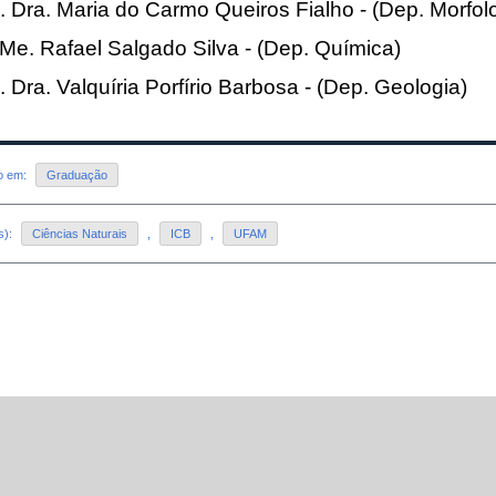
. Dra. Maria do Carmo Queiros Fialho - (Dep. Morfol
 Me. Rafael Salgado Silva - (Dep. Química)
. Dra. Valquíria Porfírio Barbosa - (Dep. Geologia)
do em:
Graduação
s):
Ciências Naturais
,
ICB
,
UFAM