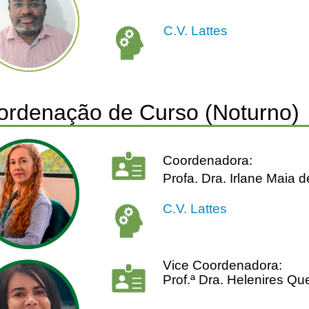
C.V. Lattes
ordenação de Curso (Noturno)
Coordenadora:
Profa. Dra. Irlane Maia d
C.V. Lattes
Vice Coordenadora:
Prof.ª Dra. Helenires Q