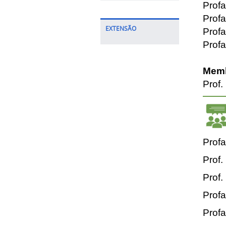
Profa
Prof
EXTENSÃO
Prof
Prof
Memb
Prof
Profa
Prof.
Prof.
Profa
Profa