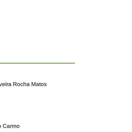
ilveira Rocha Matos
do Carmo