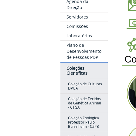
Agenda da
Direção
Servidores
Comissões
Laboratórios
Plano de
Desenvolvimento
Co
de Pessoas PDP
Coleções
Científicas
Coleção de Culturas
DPUA
Coleção de Tecidos
de Genética Animal
- CTGA
Coleção Zoológica
Professor Paulo
Buhrnheim - CZPB