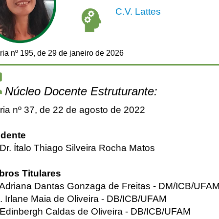
C.V. Lattes
ria nº 195, de 29 de janeiro de 2026
Núcleo Docente Estruturante:
ria nº 37, de 22 de agosto de 2022
idente
 Dr. Ítalo Thiago Silveira Rocha Matos
ros Titulares
. Adriana Dantas Gonzaga de Freitas - DM/ICB/UFA
. Irlane Maia de Oliveira - DB/ICB/UFAM
 Edinbergh Caldas de Oliveira - DB/ICB/UFAM