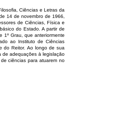
ilosofia, Ciências e Letras da
 de 14 de novembro de 1966,
essores de Ciências, Física e
básico do Estado. A partir de
e 1º Grau, que anteriormente
lado ao Instituto de Ciências
e do Reitor. Ao longo de sua
ca de adequações à legislação
 de ciências para atuarem no