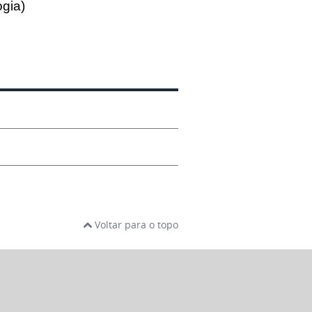
ogia)
Voltar para o topo