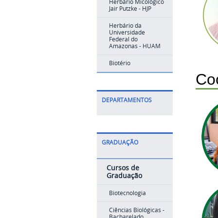
Herbário Micológico
Jair Putzke - HJP
Herbário da
Universidade
Federal do
Amazonas - HUAM
Biotério
Co
DEPARTAMENTOS
GRADUAÇÃO
Cursos de
Graduação
Biotecnologia
Ciências Biológicas -
Bacharelado