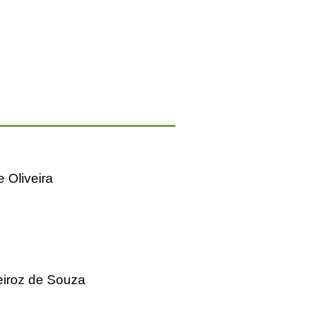
e Oliveira
ueiroz de Souza