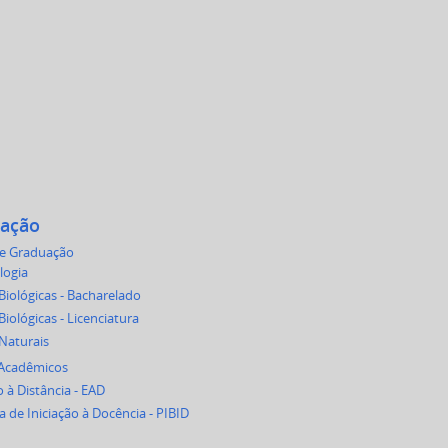
ação
de Graduação
logia
Biológicas - Bacharelado
Biológicas - Licenciatura
 Naturais
 Acadêmicos
 à Distância - EAD
 de Iniciação à Docência - PIBID