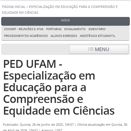
PÁGINA INICIAL
>
ESPECIALIZAÇÃO EM EDUCAÇÃO PARA A COMPREENSÃO E
EQUIDADE EM CIÊNCIAS
INÍCIO
CONDEP - REUNIÕES E ATAS
PORTARIAS
ENSALAMENTO
EMENTÁRIO
PROCEDIMENTOS ACADÊMICOS
ALUNOS EGRESSOS
ASSISTÊNCIA ESTUDANTIL
MENU
PED UFAM -
Especialização em
Educação para a
Compreensão e
Equidade em Ciências
Publicado: Quinta, 26 de Junho de 2025, 10h57
|
Última atualização em Quinta, 30
de Abril de 2026, 15h52
|
Acessos: 1357