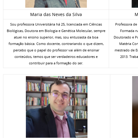
Maria das Neves da Silva
M
Sou professora Universitária há 25, licenciada em Ciências
Professora de 
Biológicas, Doutora em Biologia e Genética Molecular, sempre
Formada na
atuei no ensino superior, mas, sou entusiasta da boa
Doutorado e Pó
formação básica. Como docente, contrariando o que dizem,
Matéria Con
percebo que o papel do professor vai além de ensinar
mestrado de E
conteúdos, temos que ser verdadeiros educadores e
2013. Trab
contribuir para a formação do ser.
​