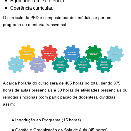
Equidade com excelência;
Coerência curricular.
O currículo do PED é composto por dez módulos e por um
programa de mentoria transversal.
A carga horária do curso será de 405 horas no total, sendo 375
horas de aulas presenciais e 30 horas de atividades presenciais ou
remotas síncronas (com participação de docentes), divididas
assim:
● Introdução ao Programa (15 horas)
● Gestão e Organização da Sala de Aula (45 horas)