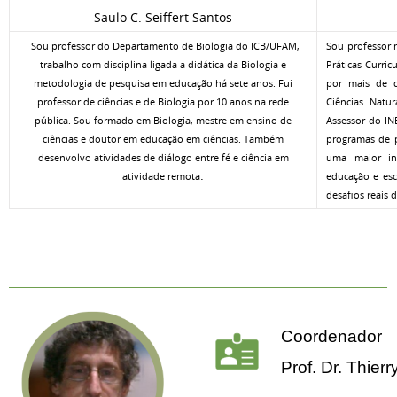
Saulo C. Seiffert Santos
Sou professor do Departamento de Biologia do ICB/UFAM,
Sou professor n
trabalho com disciplina ligada a didática da Biologia e
Práticas Curri
metodologia de pesquisa em educação há sete anos. Fui
por mais de 
professor de ciências e de Biologia por 10 anos na rede
Ciências Natur
pública. Sou formado em Biologia, mestre em ensino de
Assessor do IN
ciências e doutor em educação em ciências. Também
programas de 
desenvolvo atividades de diálogo entre fé e ciência em
uma maior int
.
atividade remota
educação e esc
desafios reais 
Coordenador
Prof. Dr. Thierr