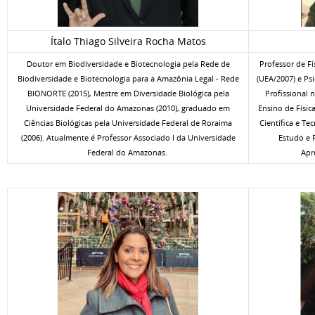
Ítalo Thiago Silveira Rocha Matos
Doutor em Biodiversidade e Biotecnologia pela Rede de
Professor de Fí
Biodiversidade e Biotecnologia para a Amazônia Legal - Rede
(UEA/2007) e Ps
BIONORTE (2015), Mestre em Diversidade Biológica pela
Profissional 
Universidade Federal do Amazonas (2010), graduado em
Ensino de Físi
Ciências Biológicas pela Universidade Federal de Roraima
Científica e Te
(2006). Atualmente é Professor Associado I da Universidade
Estudo e 
Federal do Amazonas.
Apr