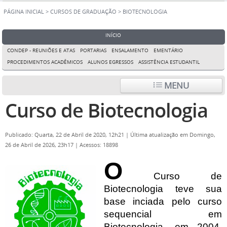
PÁGINA INICIAL
>
CURSOS DE GRADUAÇÃO
>
BIOTECNOLOGIA
INÍCIO
CONDEP - REUNIÕES E ATAS
PORTARIAS
ENSALAMENTO
EMENTÁRIO
PROCEDIMENTOS ACADÊMICOS
ALUNOS EGRESSOS
ASSISTÊNCIA ESTUDANTIL
MENU
Curso de Biotecnologia
Publicado: Quarta, 22 de Abril de 2020, 12h21
|
Última atualização em Domingo,
26 de Abril de 2026, 23h17
|
Acessos: 18898
O
Curso de
Biotecnologia teve sua
base inciada pelo curso
sequencial em
Biotecnologia, em 2004,