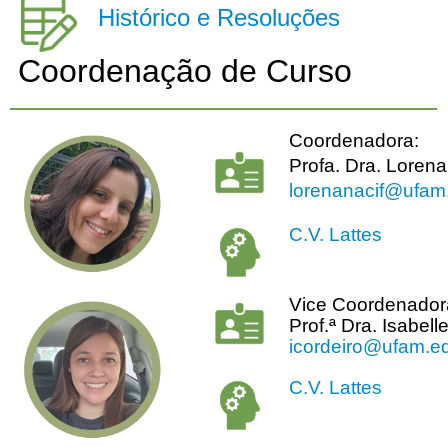
Histórico e Resoluções
Coordenação de Curso
Coordenadora:
Profa. Dra. Lorena
lorenanacif@ufam
C.V. Lattes
Vice Coordenador
Prof.ª Dra. Isabel
icordeiro@ufam.ed
C.V. Lattes