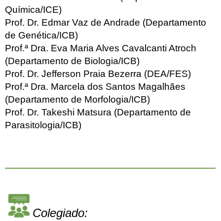
Química/ICE)
Prof. Dr. Edmar Vaz de Andrade (Departamento
de Genética/ICB)
Prof.ª Dra. Eva Maria Alves Cavalcanti Atroch
(Departamento de Biologia/ICB)
Prof. Dr. Jefferson Praia Bezerra (DEA/FES)
Prof.ª Dra. Marcela dos Santos Magalhães
(Departamento de Morfologia/ICB)
Prof. Dr. Takeshi Matsura (Departamento de
Parasitologia/ICB)
Colegiado: