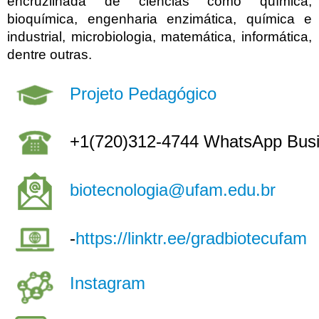
encruzilhada de ciências como química,
bioquímica, engenharia enzimática, química e
industrial, microbiologia, matemática, informática,
dentre outras.
Projeto Pedagógico
+1(720)312-4744 WhatsApp Bus
biotecnologia@ufam.edu.br
-
https://linktr.ee/gradbiotecufam
Instagram