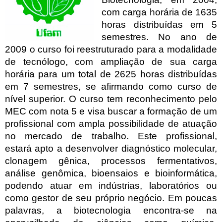
com carga horária de 1635
horas distribuídas em 5
semestres. No ano de
2009 o curso foi reestruturado para a modalidade
de tecnólogo, com ampliação de sua carga
horária para um total de 2625 horas distribuídas
em 7 semestres, se afirmando como curso de
nível superior. O curso tem reconhecimento pelo
MEC com nota 5 e visa buscar a formação de um
profissional com ampla possibilidade de atuação
no mercado de trabalho. Este profissional,
estará apto a desenvolver diagnóstico molecular,
clonagem gênica, processos fermentativos,
análise genômica, bioensaios e bioinformática,
podendo atuar em indústrias, laboratórios ou
como gestor de seu próprio negócio. Em poucas
palavras, a biotecnologia encontra-se na