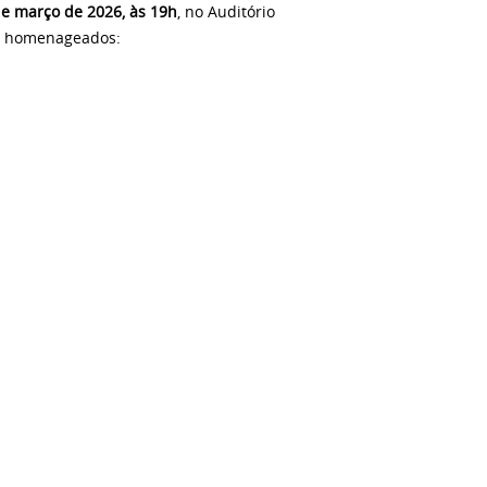
de março de 2026, às 19h
, no Auditório
res homenageados: