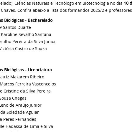
elado), Ciências Naturais e Tecnólogo em Biotecnologia no dia
10 
o Chaves. Confira abaixo a lista dos formandos 2025/2 e professo
as Biológicas - Bacharelado
 Santos Duarte
a Karoline Sevalho Santana
rtilho Pereira da Silva Junior
 Victória Castro de Souza
s Biológicas - Licenciatura
atriz Makarem Ribeiro
Marcos Ferreira Vasconcelos
e Cristine da Silva Pereira
Souza Chagas
Leno de Araújo Junior
 da Soledade Aguiar
a Peres Fernandes
lle Hadassa de Lima e Silva