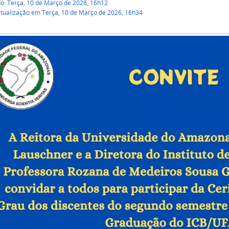
do: Terça, 10 de Março de 2026, 16h12
atualização em Terça, 10 de Março de 2026, 16h34