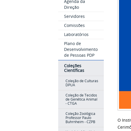
Agenda da
Direção
Servidores
Comissões
Laboratórios
Plano de
Desenvolvimento
de Pessoas PDP
Coleções
Científicas
Coleção de Culturas
DPUA
Coleção de Tecidos
de Genética Animal
- CTGA
Coleção Zoológica
Professor Paulo
O Inst
Buhrnheim - CZPB
Cerimô