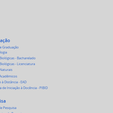
ação
de Graduação
logia
Biológicas - Bacharelado
Biológicas - Licenciatura
 Naturais
 Acadêmicos
 à Distância - EAD
 de Iniciação à Docência - PIBID
isa
e Pesquisa