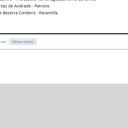
Vaz de Andrade - Patrono
le Bezerra Cordeiro - Paraninfa
do em:
Últimas notícias