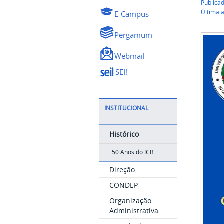
Publica
Última 
E-Campus
Pergamum
Webmail
SEI!
INSTITUCIONAL
Histórico
50 Anos do ICB
Direção
CONDEP
Organização
Administrativa